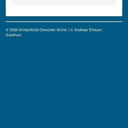
© 2026 Schachklub Grenchen Archiv | © Andreas Ehrsam
Back to Top
Solothurn