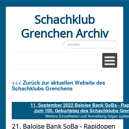
Schachklub
Grenchen Archiv
Suchen
...
<<< Zurück zur aktuellen Website des
Schachklubs Grenchens
11. September 2022 Baloise Bank SoBa - Ra
zum 100. Geburtstag des Schachklubs Gre
Weitere Einzelheiten und Anmeldung folgen später
21. Baloise Bank SoBa - Rapidopen