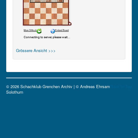
Grössere Ansicht >>>
© 2026 Schachklub Grenchen Archiv | © Andreas Ehrsam
Back to Top
Solothurn