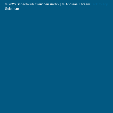
© 2026 Schachklub Grenchen Archiv | © Andreas Ehrsam
Back to Top
Solothurn