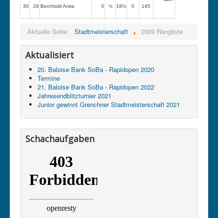
30
29
Berchtold Anita
0
½
18½
0
145
Aktuelle Seite:
Stadtmeisterschaft
2009 Rangliste
Aktualisiert
20. Baloise Bank SoBa - Rapidopen 2020
Termine
21. Baloise Bank SoBa - Rapidopen 2022
Jahresendblitzturnier 2021
Junior gewinnt Grenchner Stadtmeisterschaft 2021
Schachaufgaben