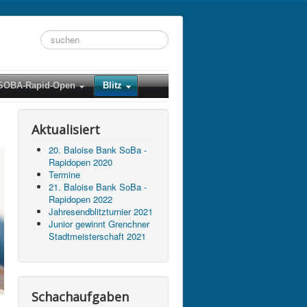
Suchen
...
SOBA-Rapid-Open
Blitz
Aktualisiert
20. Baloise Bank SoBa -
Rapidopen 2020
Termine
21. Baloise Bank SoBa -
Rapidopen 2022
Jahresendblitzturnier 2021
Junior gewinnt Grenchner
Stadtmeisterschaft 2021
Schachaufgaben