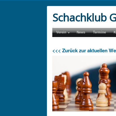
Schachklub G
Verein
News
Termine
K
<<< Zurück zur aktuellen W