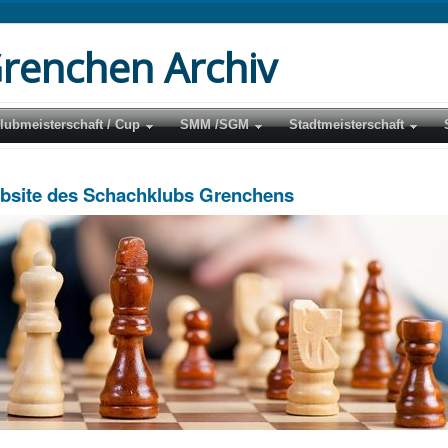
renchen Archiv
lubmeisterschaft / Cup
SMM /SGM
Stadtmeisterschaft
ebsite des Schachklubs Grenchens