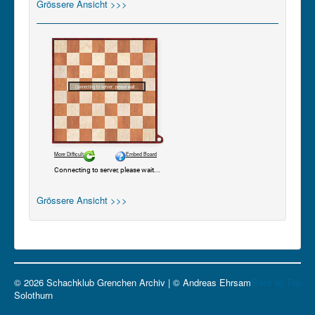
Grössere Ansicht >>>
Grössere Ansicht >>>
© 2026 Schachklub Grenchen Archiv | © Andreas Ehrsam
Back to Top
Solothurn