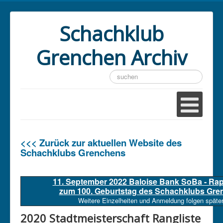
Schachklub
Grenchen Archiv
Suchen
...
<<< Zurück zur aktuellen Website des
Schachklubs Grenchens
11. September 2022 Baloise Bank SoBa - Ra
zum 100. Geburtstag des Schachklubs Gre
Weitere Einzelheiten und Anmeldung folgen später
2020 Stadtmeisterschaft Rangliste