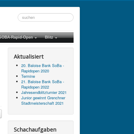
Suchen
...
SOBA-Rapid-Open
Blitz
Aktualisiert
20. Baloise Bank SoBa -
Rapidopen 2020
Termine
21. Baloise Bank SoBa -
Rapidopen 2022
Jahresendblitzturnier 2021
Junior gewinnt Grenchner
Stadtmeisterschaft 2021
Schachaufgaben