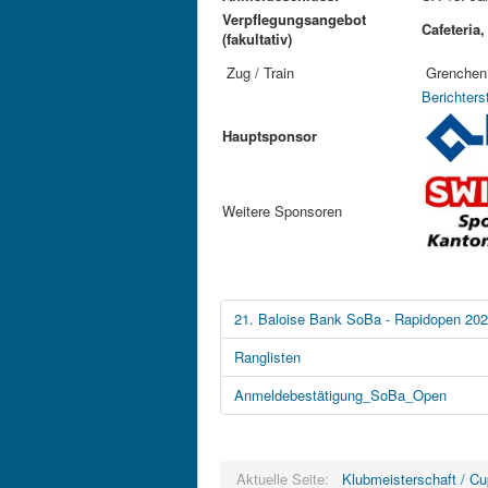
Verpflegungsangebot
Cafeteria
,
(fakultativ)
Zug / Train
Grenchen N
Berichter
Hauptsponsor
Weitere Sponsoren
21. Baloise Bank SoBa - Rapidopen 20
Ranglisten
Anmeldebestätigung_SoBa_Open
Aktuelle Seite:
Klubmeisterschaft / Cu