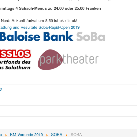
 mittags 4 Schach-Menus zu 24.00 oder 25.00
Franken
ord: Ankunft /arival um 8:59 ist ok / is ok!
stattung und Resultate Soba-Rapid-Open 201
9
22
p
KM Vorrunde 2019
SOBA
SOBA