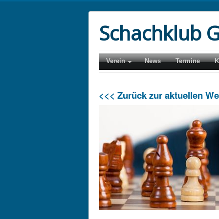
Schachklub G
Verein
News
Termine
K
<<< Zurück zur aktuellen W