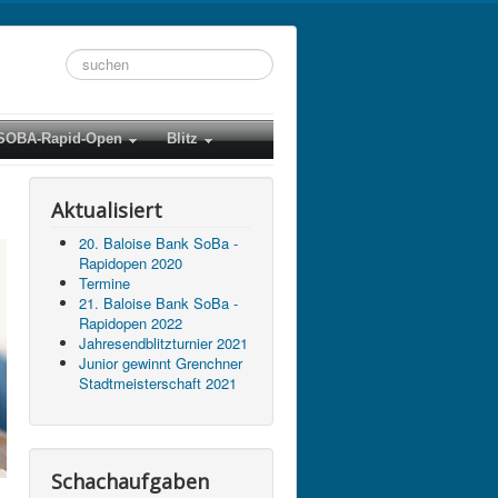
Suchen
...
SOBA-Rapid-Open
Blitz
Aktualisiert
20. Baloise Bank SoBa -
Rapidopen 2020
Termine
21. Baloise Bank SoBa -
Rapidopen 2022
Jahresendblitzturnier 2021
Junior gewinnt Grenchner
Stadtmeisterschaft 2021
Schachaufgaben