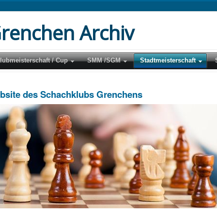
renchen Archiv
lubmeisterschaft / Cup
SMM /SGM
Stadtmeisterschaft
ebsite des Schachklubs Grenchens