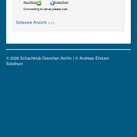
Grössere Ansicht >>>
© 2026 Schachklub Grenchen Archiv | © Andreas Ehrsam
Back to Top
Solothurn