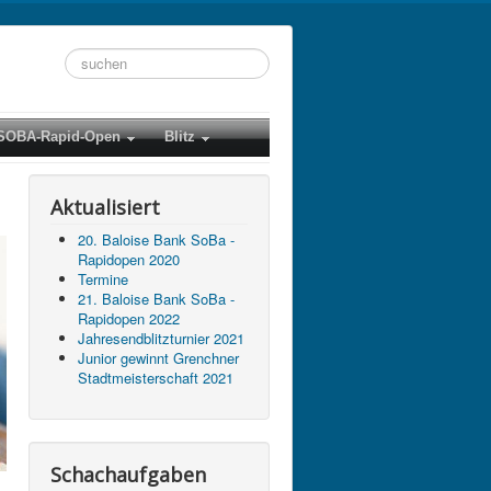
Suchen
...
SOBA-Rapid-Open
Blitz
Aktualisiert
20. Baloise Bank SoBa -
Rapidopen 2020
Termine
21. Baloise Bank SoBa -
Rapidopen 2022
Jahresendblitzturnier 2021
Junior gewinnt Grenchner
Stadtmeisterschaft 2021
Schachaufgaben