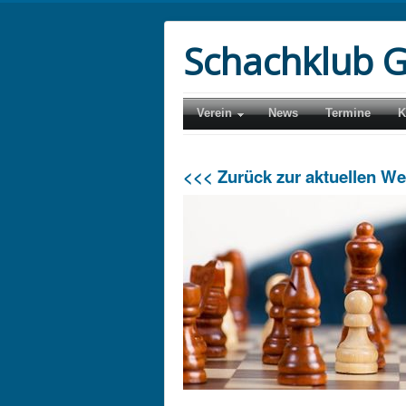
Schachklub G
Verein
News
Termine
K
<<< Zurück zur aktuellen W