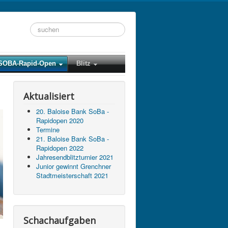
Suchen
...
SOBA-Rapid-Open
Blitz
Aktualisiert
20. Baloise Bank SoBa -
Rapidopen 2020
Termine
21. Baloise Bank SoBa -
Rapidopen 2022
Jahresendblitzturnier 2021
Junior gewinnt Grenchner
Stadtmeisterschaft 2021
Schachaufgaben