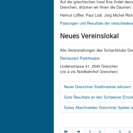
Auf der griechischen Insel Kos findet der
Grenchen, drücken wir ihnen die Daumen:
Helmut Löffler, Paul Lüdi, Jürg Michel Rick
Paarungen und Resultate der verschiedene
Neues Vereinslokal
Alle Veranstaltungen des Schachklubs Gr
Restaurant Parktheater
Lindenstrasse 41, 2540 Grenchen
(vis á vis Nordbahnhof Grenchen)
Neuer Grenchner Stadtmeister erkoren!
Gute Resultate an den Schweizer Einze
Gutes Abschneiden Grenchner Spieler 
2
3
...
5
6