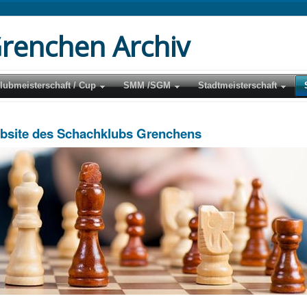
renchen Archiv
lubmeisterschaft / Cup
SMM /SGM
Stadtmeisterschaft
ebsite des Schachklubs Grenchens