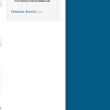
Grössere Ansicht >>>
1