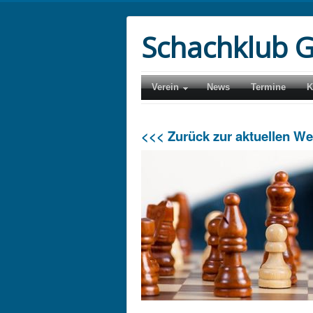
Schachklub G
Verein
News
Termine
K
<<< Zurück zur aktuellen W