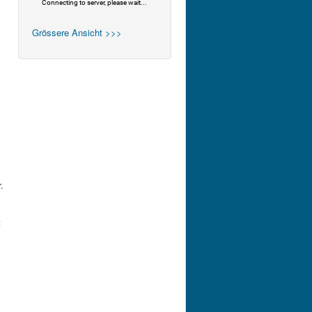
Grössere Ansicht >>>
.
t