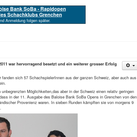
loise Bank SoBa - Rapidopen
 des Schachklubs Grenchen
und Anmeldung folgen später.
011 war hervorragend besetzt und ein weiterer grosser Erfolg
hr fanden sich 57 SchachspielerInnen aus der ganzen Schweiz, aber auch aus
ein.
n unbegrenzten Möglichkeiten,das aber in der Schweiz einen relativ geringen
t, dass in der 11. Ausgabe des Baloise Bank SoBa Opens in Grenchen von den
ländischer Provenienz waren. In sieben Runden kämpften sie von morgens 9
.