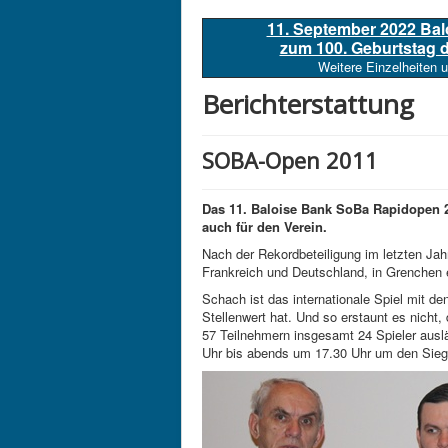
11. September 2022 Ba
zum 100. Geburtstag
Weitere Einzelheiten 
Berichterstattung
SOBA-Open 2011
Das 11. Baloise Bank SoBa Rapidopen 2
auch für den Verein.
Nach der Rekordbeteiligung im letzten Ja
Frankreich und Deutschland, in Grenchen 
Schach ist das internationale Spiel mit de
Stellenwert hat. Und so erstaunt es nich
57 Teilnehmern insgesamt 24 Spieler aus
Uhr bis abends um 17.30 Uhr um den Sieg