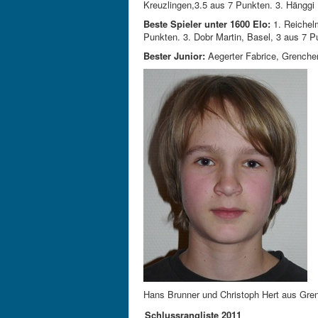
Kreuzlingen,3.5 aus 7 Punkten. 3. Hänggi 
Beste Spieler unter 1600 Elo:
1. Reichelm
Punkten. 3. Dobr Martin, Basel, 3 aus 7 P
Bester Junior:
Aegerter Fabrice, Grenche
Hans Brunner und Christoph Hert aus Gren
Schlussrangliste 2011