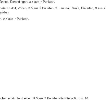
Daniel, Derendingen, 3.5 aus 7 Punkten.
eier Rudolf, Zürich, 3.5 aus 7 Punkten. 2. Januzaj Ramiz, Pieterlen, 3 aus 7
unkten.
n, 2.5 aus 7 Punkten.
chen erreichten beide mit 5 aus 7 Punkten die Ränge 9, bzw. 10.