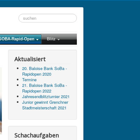
Suchen
...
SOBA-Rapid-Open
Blitz
Aktualisiert
20. Baloise Bank SoBa -
Rapidopen 2020
Termine
21. Baloise Bank SoBa -
Rapidopen 2022
Jahresendblitzturnier 2021
Junior gewinnt Grenchner
Stadtmeisterschaft 2021
Schachaufgaben