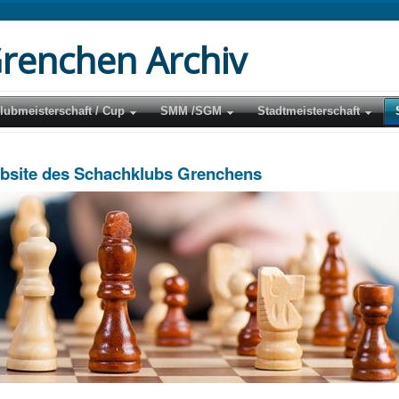
renchen Archiv
lubmeisterschaft / Cup
SMM /SGM
Stadtmeisterschaft
ebsite des Schachklubs Grenchens