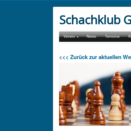
Schachklub G
Verein
News
Termine
K
<<< Zurück zur aktuellen W