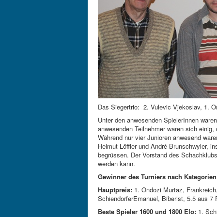
Das Siegertrio: 2. Vulevic Vjekoslav, 1. 
Unter den anwesenden SpielerInnen waren i
anwesenden Teilnehmer waren sich einig, 
Während nur vier Junioren anwesend ware
Helmut Löffler und André Brunschwyler, i
begrüssen. Der Vorstand des Schachklubs 
werden kann.
Gewinner des Turniers nach Kategorien
Hauptpreis:
1. Ondozi Murtaz, Frankreich,
SchiendorferEmanuel, Biberist, 5.5 aus 7 
Beste Spieler 1600 und 1800 Elo:
1. Schi