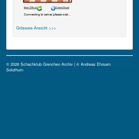
Grössere Ansicht >>>
© 2026 Schachklub Grenchen Archiv | © Andreas Ehrsam
Back to Top
Solothurn