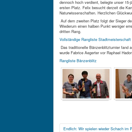
dennoch hoch verdient, belegte unser 15-
ersten Platz. Felix besucht derzeit die Ka
Naturwissenschaften. Herzlichen Glückwu
Auf dem zweiten Platz folgt der Sieger d
Wiederum einen halben Punkt weniger erre
dritten Rang.
Vollständige Rangliste Stadtmeisterschaft
Das traditionelle Bänzenblitzturnier fand
wurde Fabrice Aegerter vor Raphael Hador
Rangliste Bänzenblitz
Endlich: Wir spielen wieder Schach im 