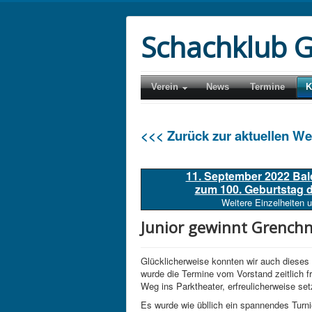
Schachklub G
Verein
News
Termine
K
<<< Zurück zur aktuellen W
11. September 2022 Ba
zum 100. Geburtstag
Weitere Einzelheiten 
Junior gewinnt Grenchn
Glücklicherweise konnten wir auch dieses 
wurde die Termine vom Vorstand zeitlich f
Weg ins Parktheater, erfreulicherweise s
Es wurde wie übllich ein spannendes Turn