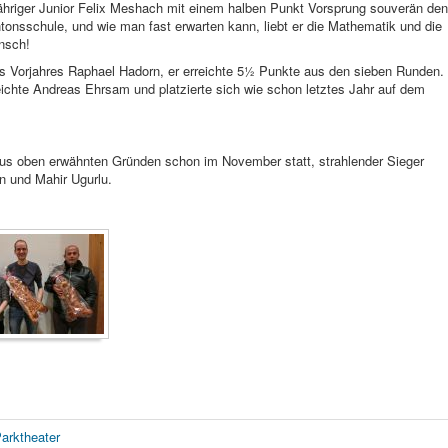
jähriger Junior Felix Meshach mit einem halben Punkt Vorsprung souverän den
ntonsschule, und wie man fast erwarten kann, liebt er die Mathematik und die
nsch!
es Vorjahres Raphael Hadorn, er erreichte 5½ Punkte aus den sieben Runden.
ichte Andreas Ehrsam und platzierte sich wie schon letztes Jahr auf dem
 aus oben erwähnten Gründen schon im November statt, strahlender Sieger
n und Mahir Ugurlu.
Parktheater