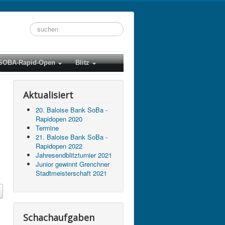
Suchen
...
SOBA-Rapid-Open
Blitz
Aktualisiert
20. Baloise Bank SoBa -
Rapidopen 2020
Termine
21. Baloise Bank SoBa -
Rapidopen 2022
Jahresendblitzturnier 2021
Junior gewinnt Grenchner
Stadtmeisterschaft 2021
Schachaufgaben