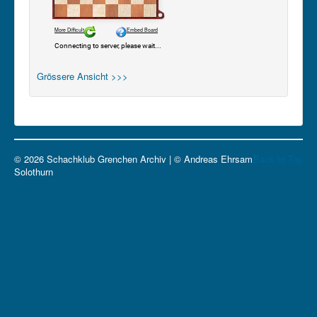
Grössere Ansicht >>>
© 2026 Schachklub Grenchen Archiv | © Andreas Ehrsam
Back to Top
Solothurn