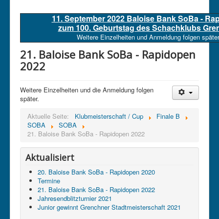
11. September 2022 Baloise Bank SoBa - Ra
zum 100. Geburtstag des Schachklubs Gre
Weitere Einzelheiten und Anmeldung folgen später
21. Baloise Bank SoBa - Rapidopen
2022
Weitere Einzelheiten und die Anmeldung folgen
später.
Aktuelle Seite:
Klubmeisterschaft / Cup
Finale B
SOBA
SOBA
21. Baloise Bank SoBa - Rapidopen 2022
Aktualisiert
20. Baloise Bank SoBa - Rapidopen 2020
Termine
21. Baloise Bank SoBa - Rapidopen 2022
Jahresendblitzturnier 2021
Junior gewinnt Grenchner Stadtmeisterschaft 2021