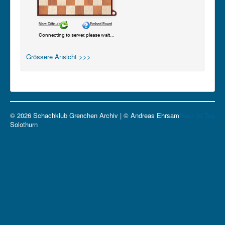
Grössere Ansicht >>>
© 2026 Schachklub Grenchen Archiv | © Andreas Ehrsam
Back to Top
Solothurn