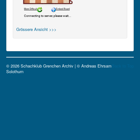
Grössere Ansicht >>>
© 2026 Schachklub Grenchen Archiv | © Andreas Ehrsam
Back to Top
Solothurn