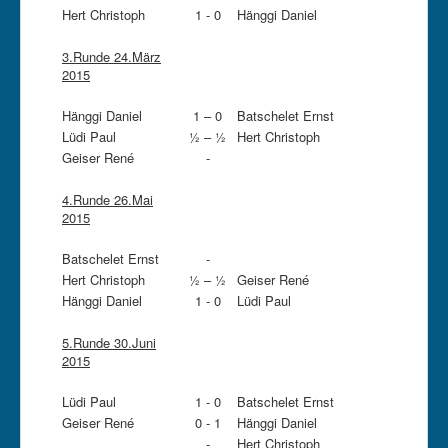
Hert Christoph
1 - 0
Hänggi Daniel
3.Runde 24.März
2015
Hänggi Daniel
1 – 0
Batschelet Ernst
Lüdi Paul
½ – ½
Hert Christoph
Geiser René
-
4.Runde 26.Mai
2015
Batschelet Ernst
-
Hert Christoph
½ – ½
Geiser René
Hänggi Daniel
1 - 0
Lüdi Paul
5.Runde 30.Juni
2015
Lüdi Paul
1 - 0
Batschelet Ernst
Geiser René
0 - 1
Hänggi Daniel
-
Hert Christoph