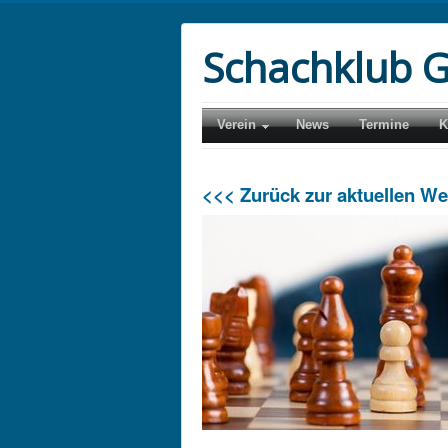
Schachklub G
Verein
News
Termine
K
<<< Zurück zur aktuellen W