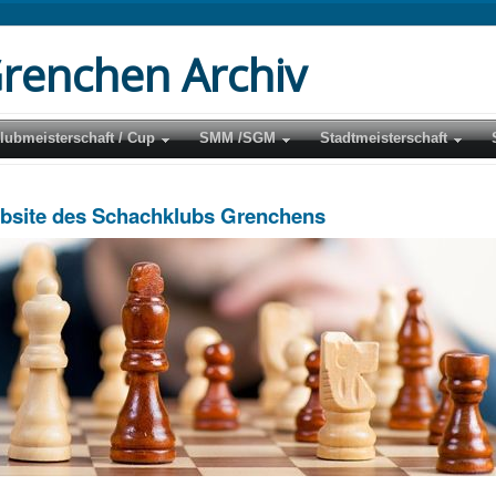
renchen Archiv
lubmeisterschaft / Cup
SMM /SGM
Stadtmeisterschaft
ebsite des Schachklubs Grenchens