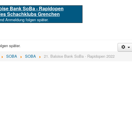
loise Bank SoBa - Rapidopen
 des Schachklubs Grenchen
und Anmeldung folgen später.
lgen später.
SOBA
SOBA
21. Baloise Bank SoBa - Rapidopen 2022