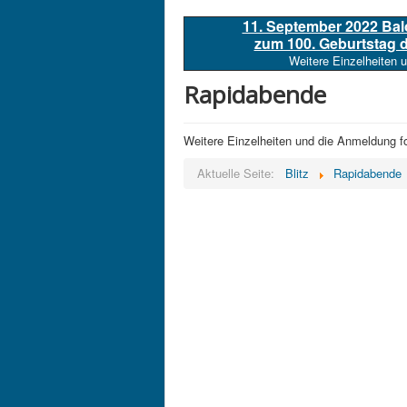
11. September 2022 Ba
zum 100. Geburtstag
Weitere Einzelheiten 
Rapidabende
Weitere Einzelheiten und die Anmeldung fo
Aktuelle Seite:
Blitz
Rapidabende