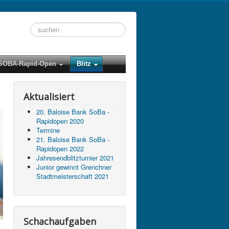
Suchen
...
SOBA-Rapid-Open
Blitz
Aktualisiert
20. Baloise Bank SoBa -
Rapidopen 2020
Termine
21. Baloise Bank SoBa -
Rapidopen 2022
Jahresendblitzturnier 2021
Junior gewinnt Grenchner
Stadtmeisterschaft 2021
Schachaufgaben