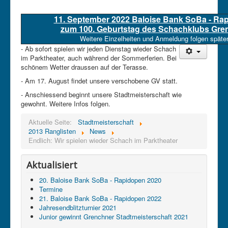
11. September 2022 Baloise Bank SoBa - Ra
zum 100. Geburtstag des Schachklubs Gre
Weitere Einzelheiten und Anmeldung folgen später
- Ab sofort spielen wir jeden Dienstag wieder Schach
im Parktheater, auch während der Sommerferien. Bei
schönem Wetter draussen auf der Terasse.
- Am 17. August findet unsere verschobene GV statt.
- Anschiessend beginnt unsere Stadtmeisterschaft wie
gewohnt. Weitere Infos folgen.
Aktuelle Seite:
Stadtmeisterschaft
2013 Ranglisten
News
Endlich: Wir spielen wieder Schach im Parktheater
Aktualisiert
20. Baloise Bank SoBa - Rapidopen 2020
Termine
21. Baloise Bank SoBa - Rapidopen 2022
Jahresendblitzturnier 2021
Junior gewinnt Grenchner Stadtmeisterschaft 2021