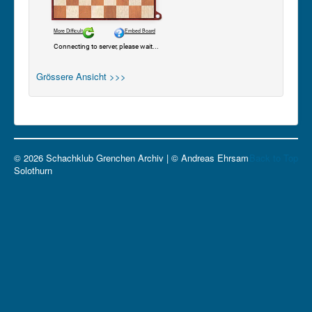
Grössere Ansicht >>>
© 2026 Schachklub Grenchen Archiv | © Andreas Ehrsam
Back to Top
Solothurn