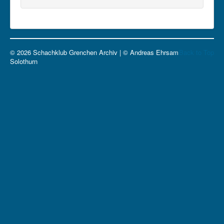
© 2026 Schachklub Grenchen Archiv | © Andreas Ehrsam
Back to Top
Solothurn