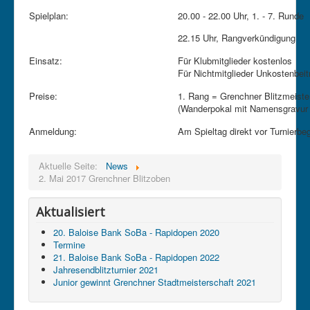
Spielplan:
20.00 - 22.00 Uhr, 1. - 7. Runde
22.15 Uhr, Rangverkündigung
Einsatz:
Für Klubmitglieder kostenlos
Für Nichtmitglieder Unkostenbeitr
Preise:
1. Rang = Grenchner Blitzmeiste
(Wanderpokal mit Namensgravur f
Anmeldung:
Am Spieltag direkt vor Turnierbe
Aktuelle Seite:
News
2. Mai 2017 Grenchner Blitzoben
Aktualisiert
20. Baloise Bank SoBa - Rapidopen 2020
Termine
21. Baloise Bank SoBa - Rapidopen 2022
Jahresendblitzturnier 2021
Junior gewinnt Grenchner Stadtmeisterschaft 2021