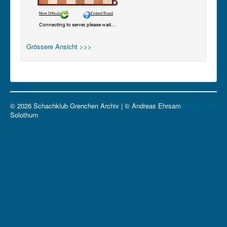
Grössere Ansicht >>>
© 2026 Schachklub Grenchen Archiv | © Andreas Ehrsam
Back to Top
Solothurn