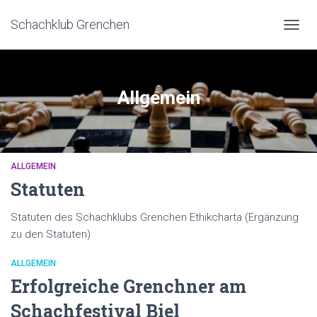
Schachklub Grenchen
NAVI
UMSC
Allgemein
ALLGEMEIN
Statuten
Statuten des Schachklubs Grenchen Ethikcharta (Ergänzung
zu den Statuten)
ALLGEMEIN
Erfolgreiche Grenchner am
Schachfestival Biel