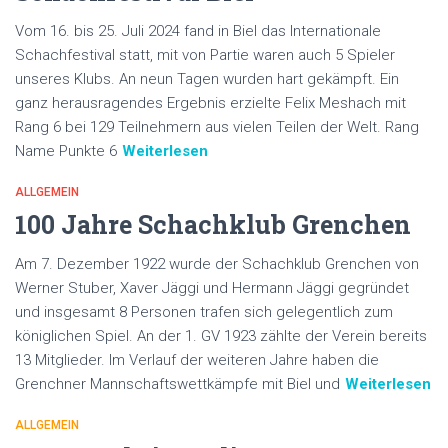
Vom 16. bis 25. Juli 2024 fand in Biel das Internationale
Schachfestival statt, mit von Partie waren auch 5 Spieler
unseres Klubs. An neun Tagen wurden hart gekämpft. Ein
ganz herausragendes Ergebnis erzielte Felix Meshach mit
Rang 6 bei 129 Teilnehmern aus vielen Teilen der Welt. Rang
Name Punkte 6
Weiterlesen
ALLGEMEIN
100 Jahre Schachklub Grenchen
Am 7. Dezember 1922 wurde der Schachklub Grenchen von
Werner Stuber, Xaver Jäggi und Hermann Jäggi gegründet
und insgesamt 8 Personen trafen sich gelegentlich zum
königlichen Spiel. An der 1. GV 1923 zählte der Verein bereits
13 Mitglieder. Im Verlauf der weiteren Jahre haben die
Grenchner Mannschaftswettkämpfe mit Biel und
Weiterlesen
ALLGEMEIN