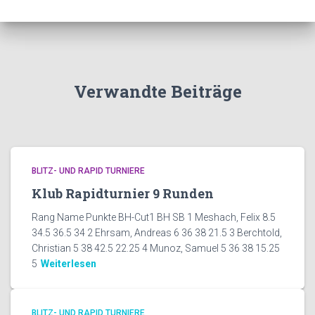
Verwandte Beiträge
BLITZ- UND RAPID TURNIERE
Klub Rapidturnier 9 Runden
Rang Name Punkte BH-Cut1 BH SB 1 Meshach, Felix 8.5
34.5 36.5 34 2 Ehrsam, Andreas 6 36 38 21.5 3 Berchtold,
Christian 5 38 42.5 22.25 4 Munoz, Samuel 5 36 38 15.25
5
Weiterlesen
BLITZ- UND RAPID TURNIERE