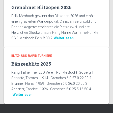
Grenchner Blitzopen 2026
Felix Meshach gewinnt das Blitzopen 2026 und erhält
einen gravierten Wanderpokal. Christian Berchtold und
Fabrice Aegerter erreichten die Plätze zwei und drei.
Herzlichen Glückwunsch! Rang Name Vorname Punkte
SB 1 Meshach Felix 8 30 2
Weiterlesen
BLITZ- UND RAPID TURNIERE
Bänzenblitz 2025
Rang Teilnehmer ELO Verein Punkte Buchh SoBerg 1
Scharfe, Torsten 1914 Grenchen 6.0 27.0 22.00 2
Brunner, Hans 1959 Grenchen 6.0 26.0 20.00 3
Aegerter, Fabrice 1926 Grenchen 5.0 25.5 16.50 4
Weiterlesen