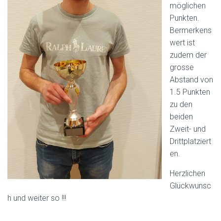
möglichen
Punkten.
Bermerkens
wert ist
zudem der
grosse
Abstand von
1.5 Punkten
zu den
beiden
Zweit- und
Drittplatziert
en.
Herzlichen
Glückwunsc
h und weiter so !!!