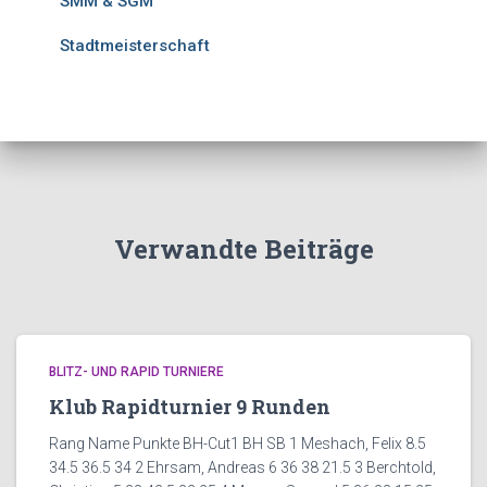
SMM & SGM
Stadtmeisterschaft
Verwandte Beiträge
BLITZ- UND RAPID TURNIERE
Klub Rapidturnier 9 Runden
Rang Name Punkte BH-Cut1 BH SB 1 Meshach, Felix 8.5
34.5 36.5 34 2 Ehrsam, Andreas 6 36 38 21.5 3 Berchtold,