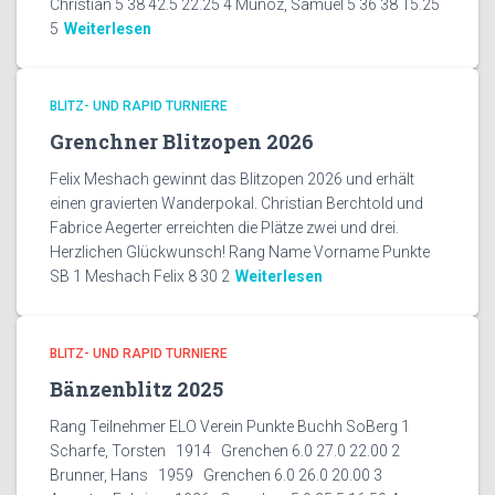
Christian 5 38 42.5 22.25 4 Munoz, Samuel 5 36 38 15.25
5
Weiterlesen
BLITZ- UND RAPID TURNIERE
Grenchner Blitzopen 2026
Felix Meshach gewinnt das Blitzopen 2026 und erhält
einen gravierten Wanderpokal. Christian Berchtold und
Fabrice Aegerter erreichten die Plätze zwei und drei.
Herzlichen Glückwunsch! Rang Name Vorname Punkte
SB 1 Meshach Felix 8 30 2
Weiterlesen
BLITZ- UND RAPID TURNIERE
Bänzenblitz 2025
Rang Teilnehmer ELO Verein Punkte Buchh SoBerg 1
Scharfe, Torsten 1914 Grenchen 6.0 27.0 22.00 2
Brunner, Hans 1959 Grenchen 6.0 26.0 20.00 3