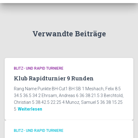
Verwandte Beiträge
BLITZ- UND RAPID TURNIERE
Klub Rapidturnier 9 Runden
Rang Name Punkte BH-Cut1 BH SB 1 Meshach, Felix 8.5
34.5 36.5 34 2 Ehrsam, Andreas 6 36 38 21.5 3 Berchtold,
Christian 5 38 42.5 22.25 4 Munoz, Samuel 5 36 38 15.25
5
Weiterlesen
BLITZ- UND RAPID TURNIERE