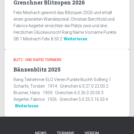
Grenchner Blitzopen 2026
Felix Meshach gewinnt das Blitzopen 2026 und erhält
einen gravierten Wanderpokal. Christian Berchtold und
Fabrice Aegerter erreichten die Plätze zwei und drei.
Herzlichen Glückwunsch! Rang Name Vorname Punkte
SB 1 Meshach Felix 8 30 2
Weiterlesen
BLITZ- UND RAPID TURNIERE
Bänzenblitz 2025
Rang Teilnehmer ELO Verein Punkte Buchh SoBerg 1
Scharfe, Torsten 1914 Grenchen 6.0 27.0 22.00 2
Brunner, Hans 1959 Grenchen 6.0 26.0 20.00 3
Aegerter, Fabrice 1926 Grenchen 5.0 25.5 16.50 4
Weiterlesen
NEWS
TERMINE
VEREIN